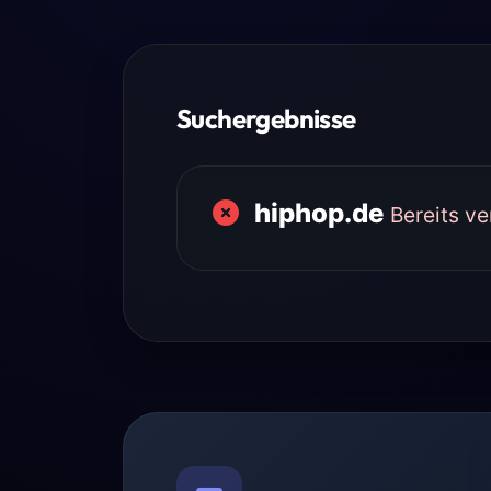
Suchergebnisse
hiphop.de
Bereits v