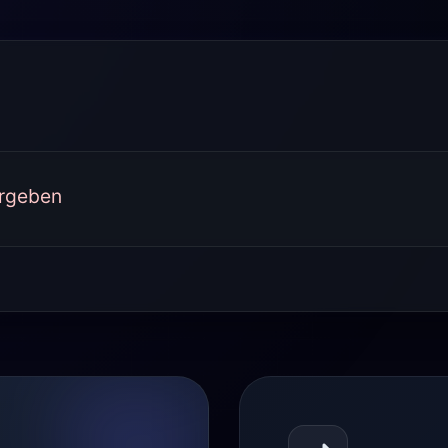
ergeben