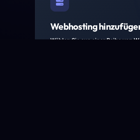
Webhosting hinzufüge
Wählen Sie aus einer Reihe von 
Paketen.
Wir haben Hosting-Pakete für alle Anforder
Pakete jetzt ansehen