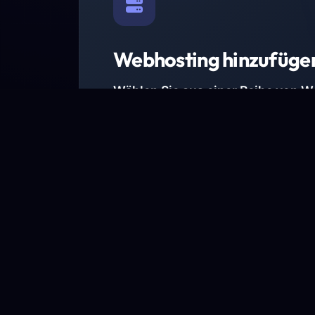
Webhosting hinzufüge
Wählen Sie aus einer Reihe von 
Paketen.
Wir haben Hosting-Pakete für alle Anforder
Pakete jetzt ansehen