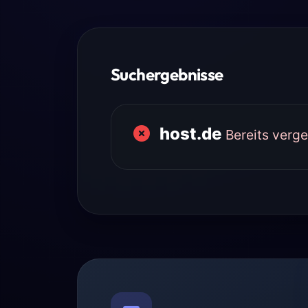
Suchergebnisse
host.de
Bereits verg