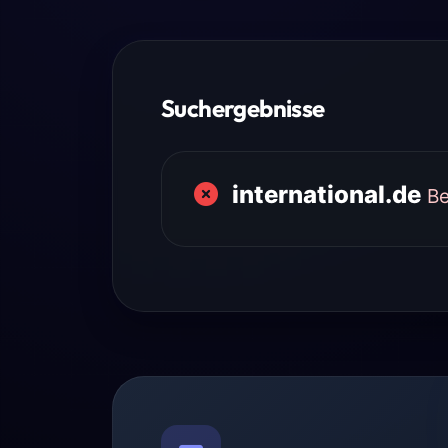
Suchergebnisse
international.de
Be