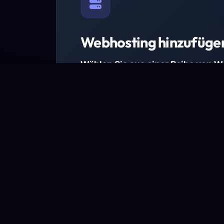
Webhosting hinzufüge
Wählen Sie aus einer Reihe von 
Paketen.
Wir haben Hosting-Pakete für alle Anforder
Pakete jetzt ansehen