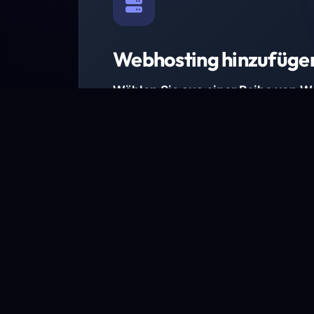
Webhosting hinzufüge
Wählen Sie aus einer Reihe von 
Paketen.
Wir haben Hosting-Pakete für alle Anforder
Pakete jetzt ansehen