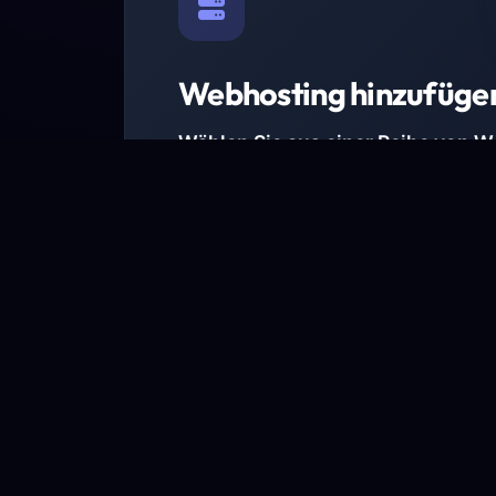
Webhosting hinzufüge
Wählen Sie aus einer Reihe von 
Paketen.
Wir haben Hosting-Pakete für alle Anforder
Pakete jetzt ansehen