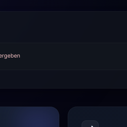
vergeben