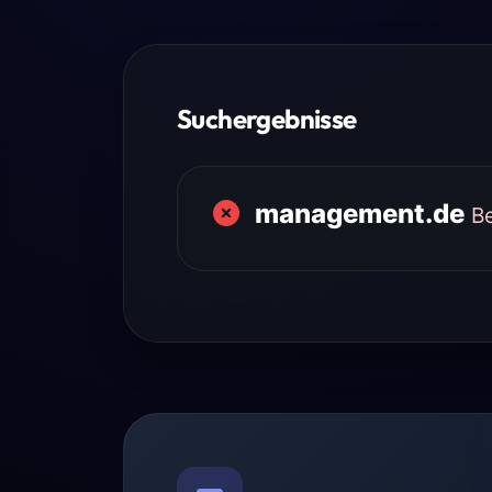
Suchergebnisse
management.de
B