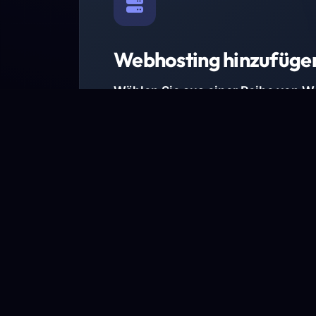
Webhosting hinzufüge
Wählen Sie aus einer Reihe von 
Paketen.
Wir haben Hosting-Pakete für alle Anforder
Pakete jetzt ansehen