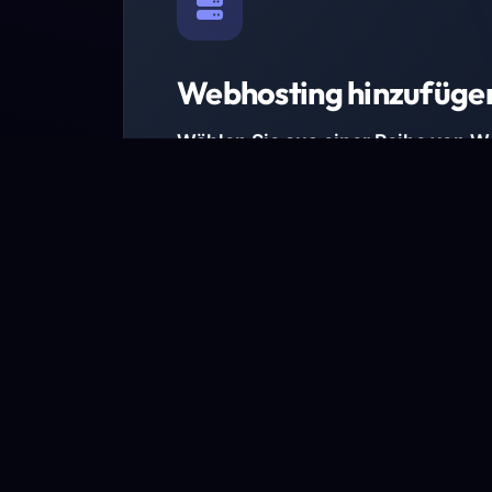
Webhosting hinzufüge
Wählen Sie aus einer Reihe von 
Paketen.
Wir haben Hosting-Pakete für alle Anforder
Pakete jetzt ansehen