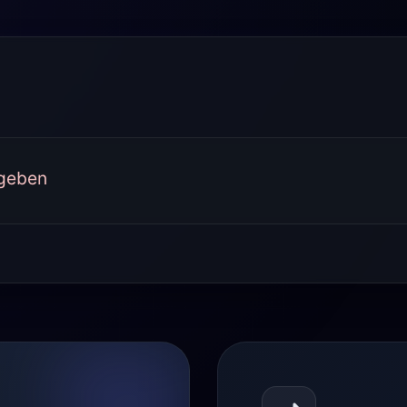
rgeben