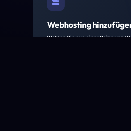
Webhosting hinzufüge
Wählen Sie aus einer Reihe von 
Paketen.
Wir haben Hosting-Pakete für alle Anforder
Pakete jetzt ansehen