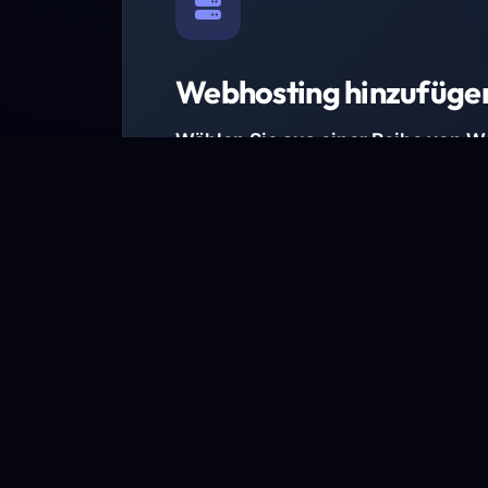
Webhosting hinzufüge
Wählen Sie aus einer Reihe von 
Paketen.
Wir haben Hosting-Pakete für alle Anforder
Pakete jetzt ansehen