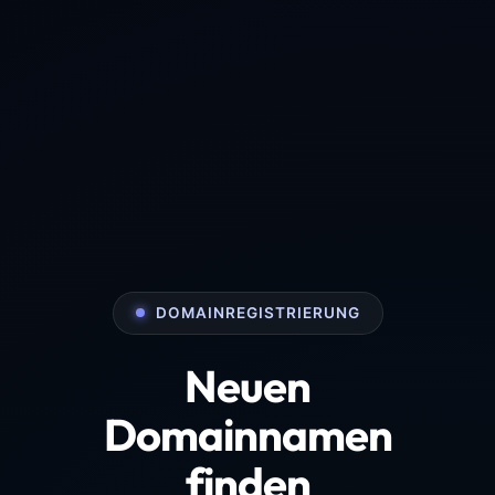
DOMAINREGISTRIERUNG
Neuen
Domainnamen
finden