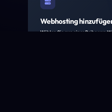
Webhosting hinzufüge
Wählen Sie aus einer Reihe von 
Paketen.
Wir haben Hosting-Pakete für alle Anforder
Pakete jetzt ansehen