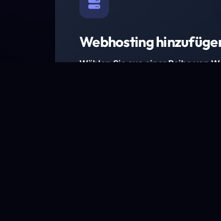
Webhosting hinzufüge
Wählen Sie aus einer Reihe von 
Paketen.
Wir haben Hosting-Pakete für alle Anforder
Pakete jetzt ansehen