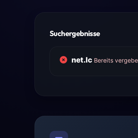
Suchergebnisse
net.lc
Bereits vergeb