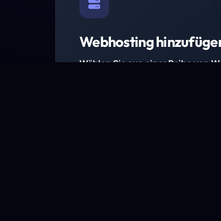
Webhosting hinzufüge
Wählen Sie aus einer Reihe von 
Paketen.
Wir haben Hosting-Pakete für alle Anforder
Pakete jetzt ansehen