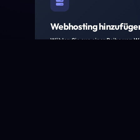
Webhosting hinzufüge
Wählen Sie aus einer Reihe von 
Paketen.
Wir haben Hosting-Pakete für alle Anforder
Pakete jetzt ansehen