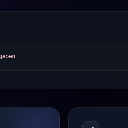
rgeben