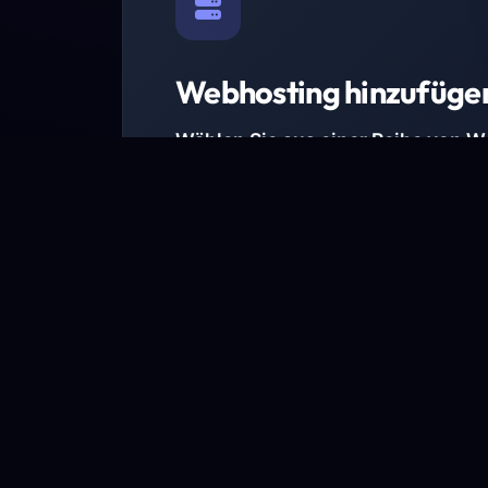
Webhosting hinzufüge
Wählen Sie aus einer Reihe von 
Paketen.
Wir haben Hosting-Pakete für alle Anforder
Pakete jetzt ansehen