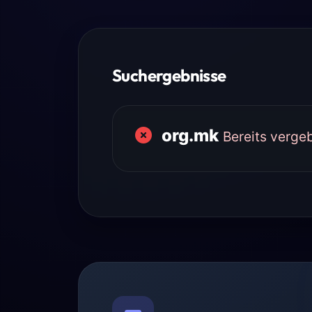
Suchergebnisse
org.mk
Bereits verge