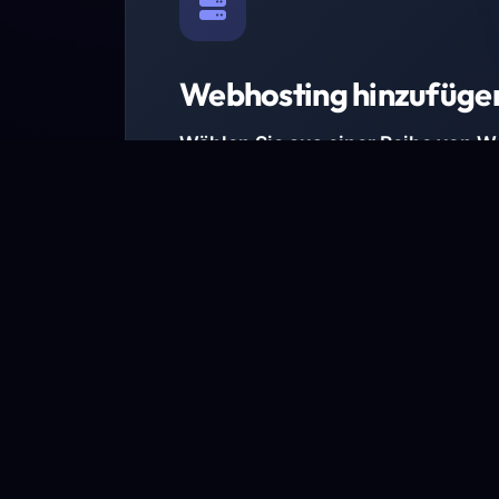
Webhosting hinzufüge
Wählen Sie aus einer Reihe von 
Paketen.
Wir haben Hosting-Pakete für alle Anforder
Pakete jetzt ansehen