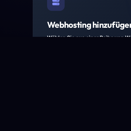
Webhosting hinzufüge
Wählen Sie aus einer Reihe von 
Paketen.
Wir haben Hosting-Pakete für alle Anforder
Pakete jetzt ansehen