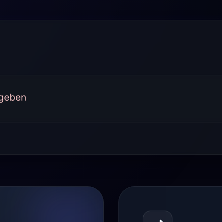
rgeben