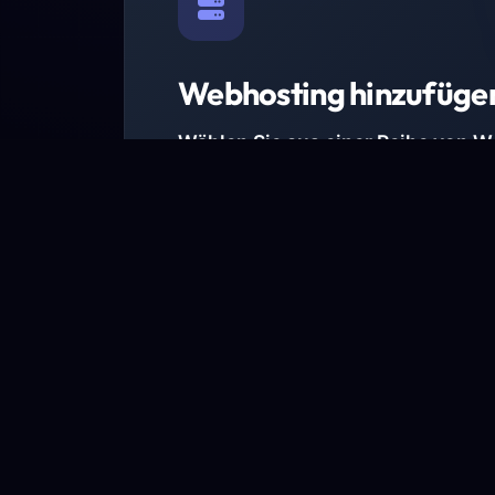
Webhosting hinzufüge
Wählen Sie aus einer Reihe von 
Paketen.
Wir haben Hosting-Pakete für alle Anforder
Pakete jetzt ansehen