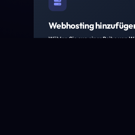
Webhosting hinzufüge
Wählen Sie aus einer Reihe von 
Paketen.
Wir haben Hosting-Pakete für alle Anforder
Pakete jetzt ansehen