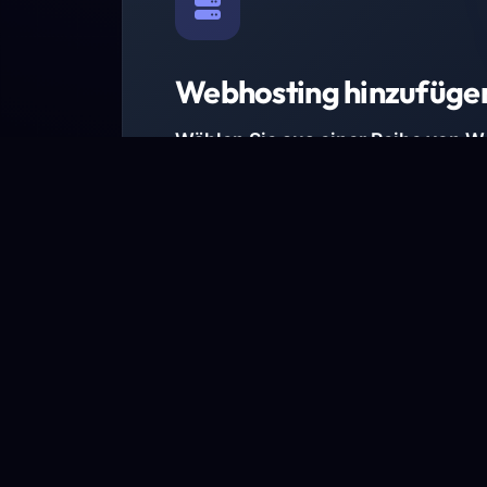
Webhosting hinzufüge
Wählen Sie aus einer Reihe von 
Paketen.
Wir haben Hosting-Pakete für alle Anforder
Pakete jetzt ansehen