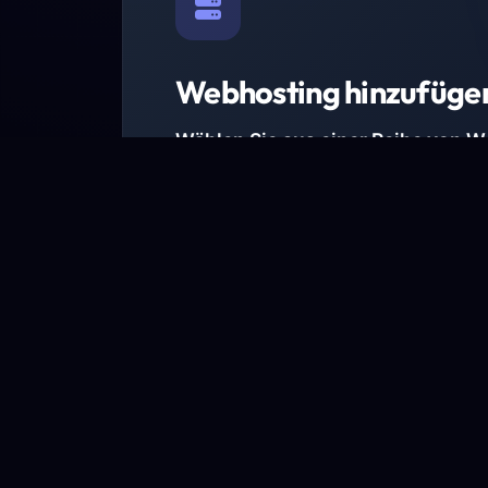
Webhosting hinzufüge
Wählen Sie aus einer Reihe von 
Paketen.
Wir haben Hosting-Pakete für alle Anforder
Pakete jetzt ansehen