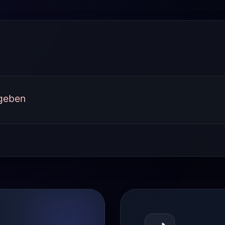
rgeben