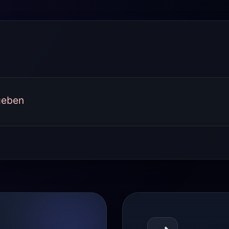
geben