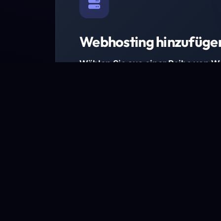
Webhosting hinzufüge
Wählen Sie aus einer Reihe von 
Paketen.
Wir haben Hosting-Pakete für alle Anforder
Pakete jetzt ansehen