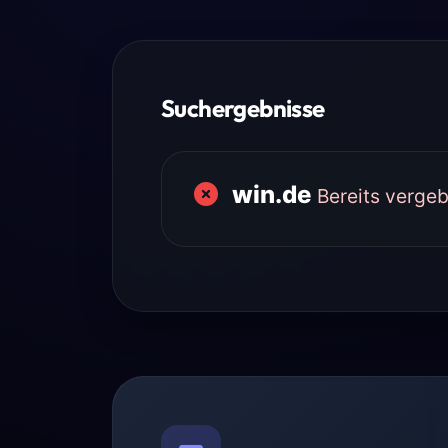
Suchergebnisse
win.de
Bereits verge