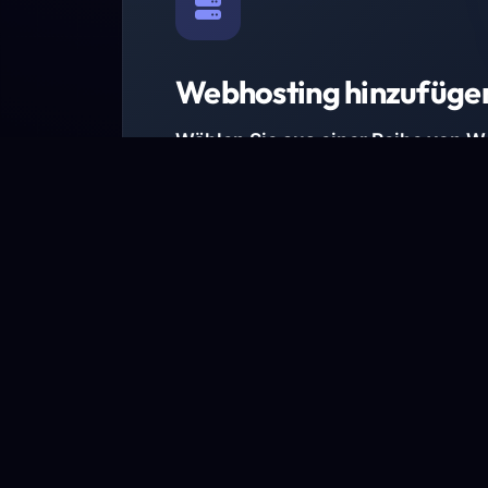
Webhosting hinzufüge
Wählen Sie aus einer Reihe von 
Paketen.
Wir haben Hosting-Pakete für alle Anforder
Pakete jetzt ansehen