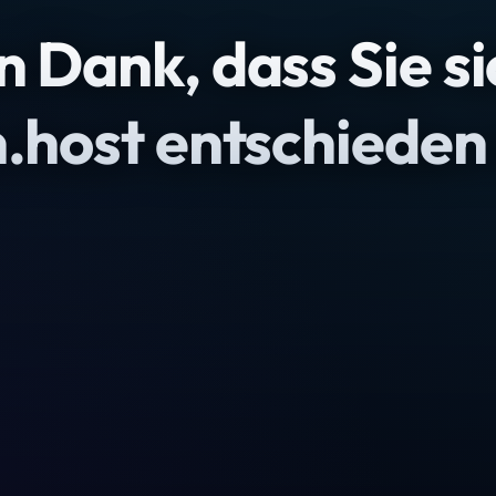
n Dank, dass Sie si
n.host entschieden