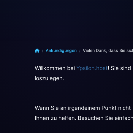
Ankündigungen
Vielen Dank, dass Sie sich für Ypsilon.host e
Willkommen bei
Ypsilon.host
! Sie sin
loszulegen.
Wenn Sie an irgendeinem Punkt nicht
Ihnen zu helfen. Besuchen Sie einfac