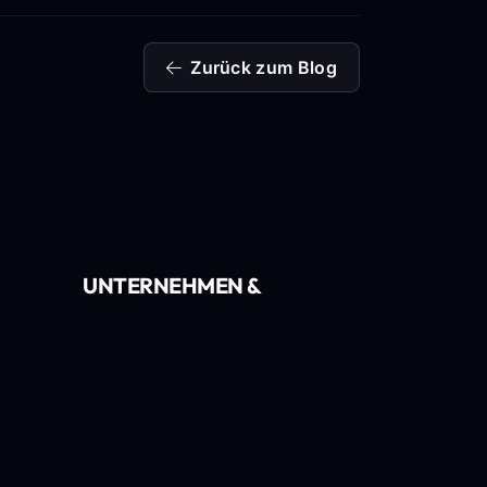
Zurück zum Blog
UNTERNEHMEN &
RECHTLICHES
Wissensdatenbank
Ankündigungen
Kontakt
AGB