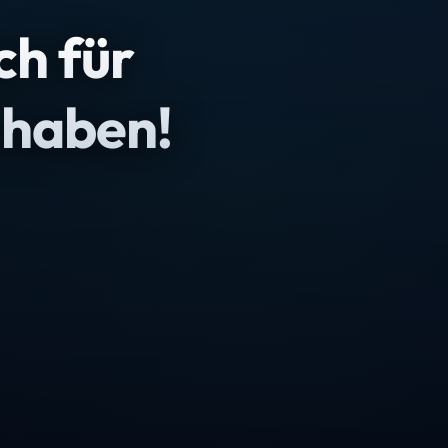
ch für
 haben!