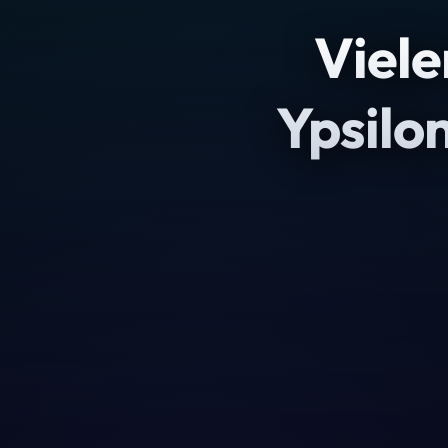
Viele
Ypsilo