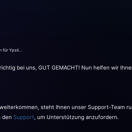
ntschieden haben!
d richtig bei uns, GUT GEMACHT! Nun helfen wir Ihne
 weiterkommen, steht Ihnen unser Support-Team ru
h den
Support
, um Unterstützung anzufordern.