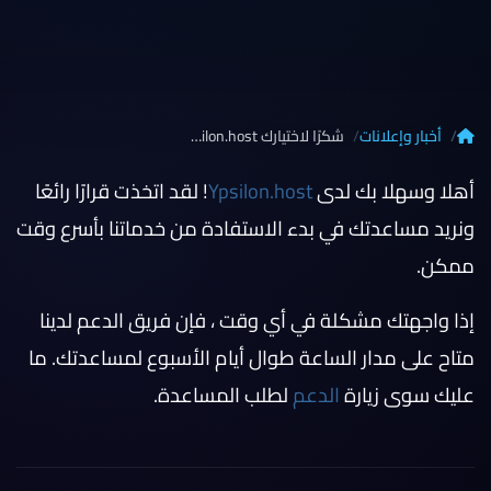
أخبار وإعلانات
شكرًا لاختيارك Ypsilon.host!
أهلا وسهلا بك لدى
Ypsilon.host
! لقد اتخذت قرارًا رائعًا
ونريد مساعدتك في بدء الاستفادة من خدماتنا بأسرع وقت
ممكن.
إذا واجهتك مشكلة في أي وقت ، فإن فريق الدعم لدينا
متاح على مدار الساعة طوال أيام الأسبوع لمساعدتك. ما
عليك سوى زيارة
الدعم
لطلب المساعدة.