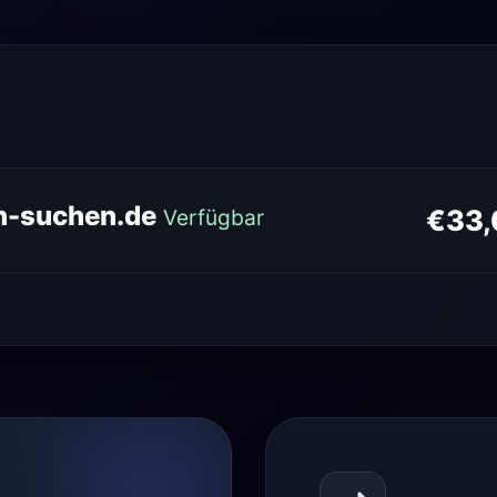
n-suchen.de
€33,
Verfügbar