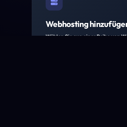
Webhosting hinzufüge
Wählen Sie aus einer Reihe von 
Paketen.
Wir haben Hosting-Pakete für alle Anforder
Pakete jetzt ansehen