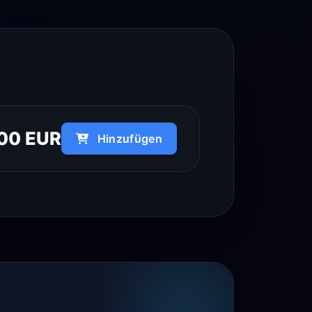
00 EUR
Hinzufügen