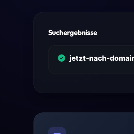
Suchergebnisse
jetzt-nach-domai