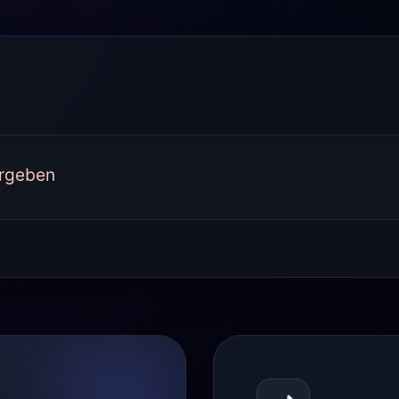
ergeben