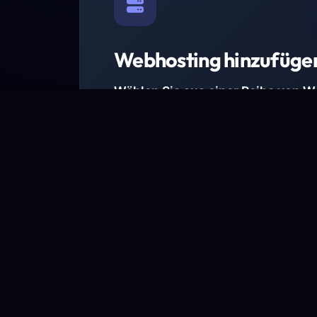
Webhosting hinzufüge
Wählen Sie aus einer Reihe von 
Paketen.
Wir haben Hosting-Pakete für alle Anforder
Pakete jetzt ansehen