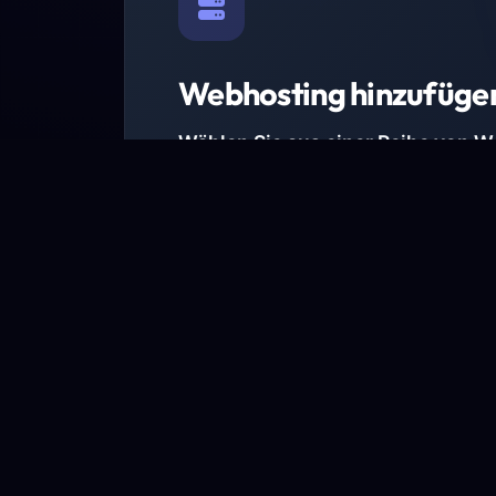
Webhosting hinzufüge
Wählen Sie aus einer Reihe von 
Paketen.
Wir haben Hosting-Pakete für alle Anforder
Pakete jetzt ansehen