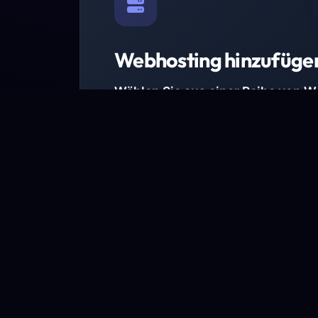
Webhosting hinzufüge
Wählen Sie aus einer Reihe von 
Paketen.
Wir haben Hosting-Pakete für alle Anforder
Pakete jetzt ansehen