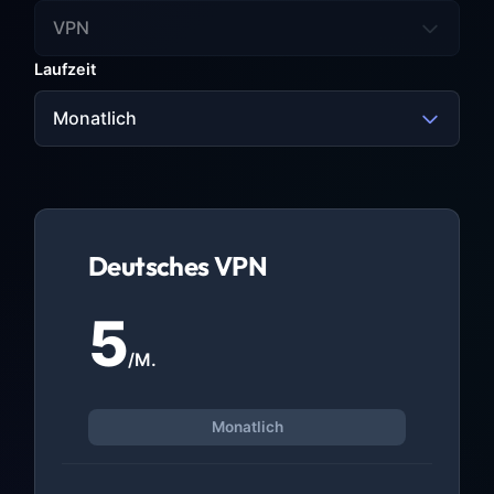
VPN
Laufzeit
Monatlich
Deutsches VPN
5
/M.
Monatlich