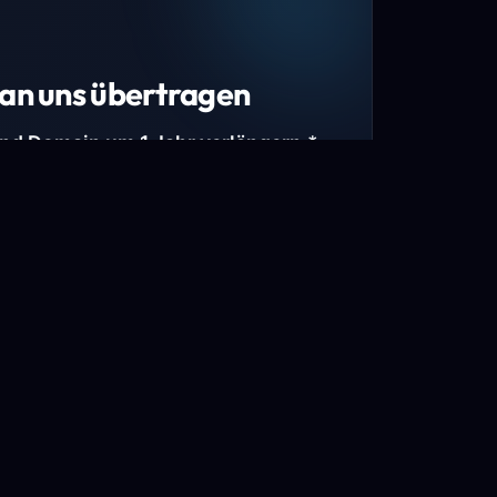
an uns übertragen
und Domain um 1 Jahr verlängern.*
estimmte Top-Level-Domains (TLDs) und
mains.
gen