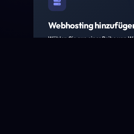
Webhosting hinzufüge
Wählen Sie aus einer Reihe von 
Paketen.
Wir haben Hosting-Pakete für alle Anforder
Pakete jetzt ansehen