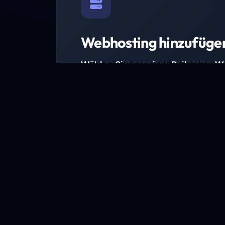
Webhosting hinzufüge
Wählen Sie aus einer Reihe von 
Paketen.
Wir haben Hosting-Pakete für alle Anforder
Pakete jetzt ansehen