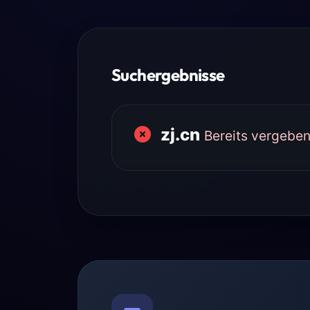
Suchergebnisse
zj.cn
Bereits vergebe