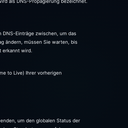
wird als DNS-Propagierung bezeichnet.
ern DNS-Einträge zwischen, um das
ag ändern, müssen Sie warten, bis
 erkannt wird.
e to Live) Ihrer vorherigen
enden, um den globalen Status der