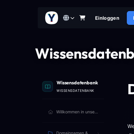
Einloggen
Wissensdaten
Wissensdatenbank
WISSENSDATENBANK
Willkommen in unserer Wissensdatenbank. Durchsuchen Sie die Artikel unten, um mehr zu erfahren.
We
Domainnamen & Abrechnung