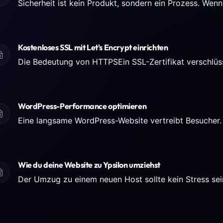
Kostenloses SSL mit Let's Encrypt einrichten
WordPress-Performance optimieren
Wie du deine Website zu Ypsilon umziehst