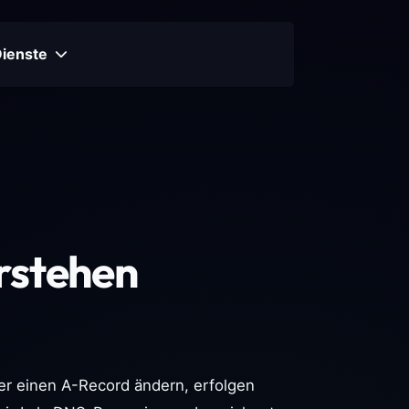
Dienste
rstehen
er einen A-Record ändern, erfolgen