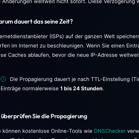
e Änderungen weltweit nicht sofort. Diese Verzögerung 
rum dauert das seine Zeit?
ternetdienstanbieter (ISPs) auf der ganzen Welt speich
rfen im Internet zu beschleunigen. Wenn Sie einen Eintr
ese Caches ablaufen, bevor die neue IP-Adresse weltweit
Die Propagierung dauert je nach TTL-Einstellung (Tim
Einträge normalerweise
1 bis 24 Stunden
.
 überprüfen Sie die Propagierung
e können kostenlose Online-Tools wie
DNSChecker
verw