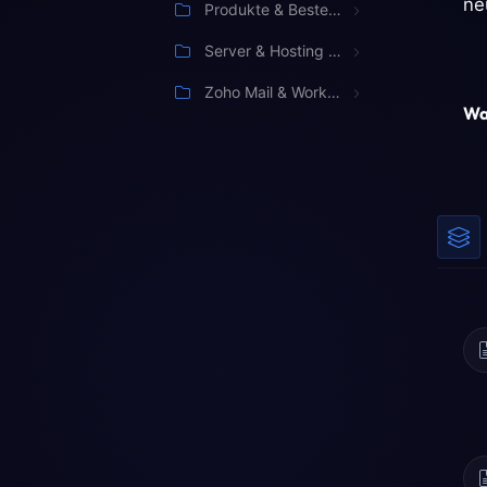
ne
Produkte & Bestellung
Server & Hosting Management
Zoho Mail & Workspace
War