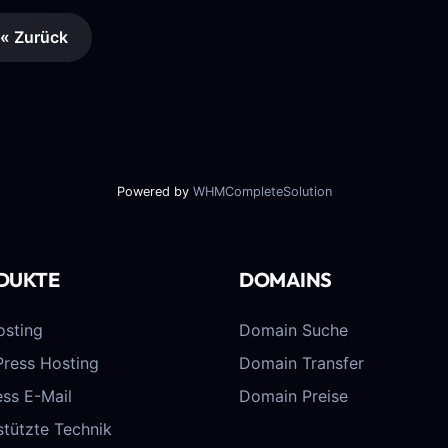
« Zurück
Powered by
WHMCompleteSolution
DUKTE
DOMAINS
sting
Domain Suche
ress Hosting
Domain Transfer
ess E-Mail
Domain Preise
stützte Technik