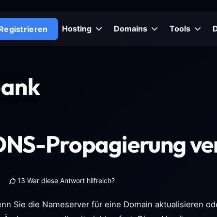
Hosting
Domains
Tools
Registrieren
bank
DNS-Propagierung ve
13 War diese Antwort hilfreich?
nn Sie die Nameserver für eine Domain aktualisieren od