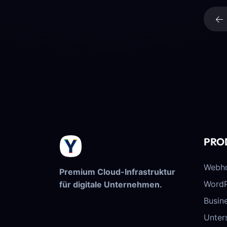
PRO
Webho
Premium Cloud-Infrastruktur
WordP
für digitale Unternehmen.
Busin
Unter