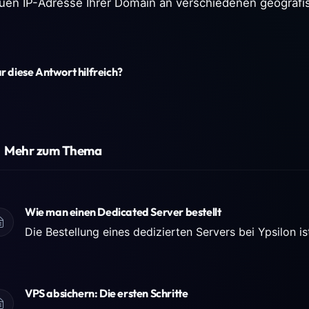
uen IP-Adresse Ihrer Domain an verschiedenen geografi
 diese Antwort hilfreich?
Mehr zum Thema
Wie man einen Dedicated Server bestellt
VPS absichern: Die ersten Schritte