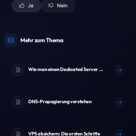
Ja
Nein
Mehr zum Thema
Wie man einen Dedicated Server bestellt
DNS-Propagierung verstehen
VPS absichern: Die ersten Schritte