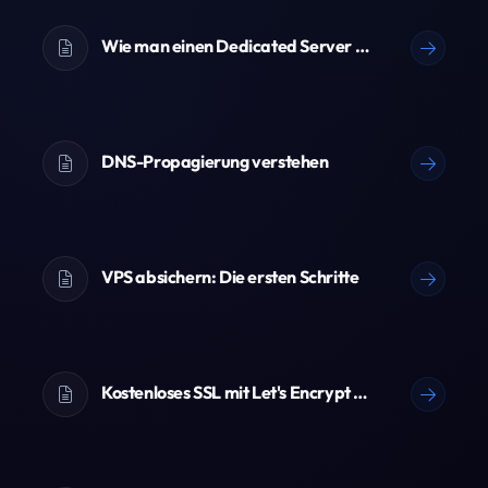
Wie man einen Dedicated Server bestellt
DNS-Propagierung verstehen
VPS absichern: Die ersten Schritte
Kostenloses SSL mit Let's Encrypt einrichten