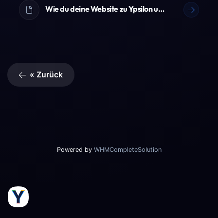
Wie du deine Website zu Ypsilon umziehst
« Zurück
Powered by
WHMCompleteSolution