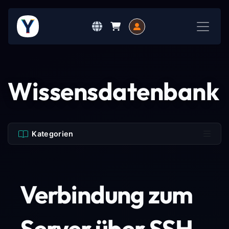
Wissensdatenbank
Kategorien
Verbindung zum
Server über SSH