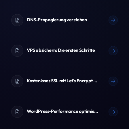
DNS-Propagierung verstehen
VPS absichern: Die ersten Schritte
Kostenloses SSL mit Let's Encrypt einrichten
WordPress-Performance optimieren