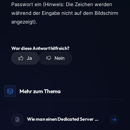
Passwort ein (Hinweis: Die Zeichen werden
während der Eingabe nicht auf dem Bildschirm
angezeigt).
War diese Antwort hilfreich?
Ja
Nein
Mehr zum Thema
Wie man einen Dedicated Server bestellt