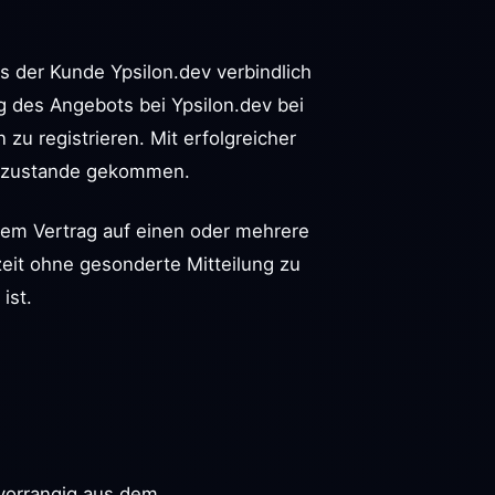
s der Kunde Ypsilon.dev verbindlich
g des Angebots bei Ypsilon.dev bei
zu registrieren. Mit erfolgreicher
am zustande gekommen.
esem Vertrag auf einen oder mehrere
eit ohne gesonderte Mitteilung zu
ist.
 vorrangig aus dem