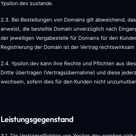
Ypsilon.dev zustande.
2.3. Bei Bestellungen von Domains gilt abweichend, das
anweist, die bestellte Domain unverzüglich nach Eingan
der jeweiligen Vergabestelle für Domains für den Kunden 
Registrierung der Domain ist der Vertrag rechtswirks
2.4. Ypsilon.dev kann ihre Rechte und Pflichten aus di
Dritte übertragen (Vertragsübernahme) und diese jederz
wechseln, sofern dies für den Kunden nicht unzumutbar 
Leistungsgegenstand
3.1. Die Vertragspflichten von Ypsilon.dev ergeben sich