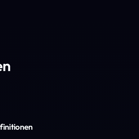
en
finitionen