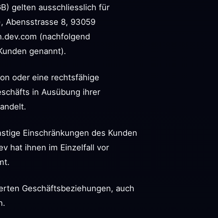
) gelten ausschliesslich für
), Abensstrasse 8, 93059
n.dev.com
(nachfolgend
 Kunden genannt).
son oder eine rechtsfähige
schäfts in Ausübung ihrer
andelt.
nstige Einschränkungen des Kunden
v hat ihnen im Einzelfall vor
mt.
agerten Geschäftsbeziehungen, auch
n.