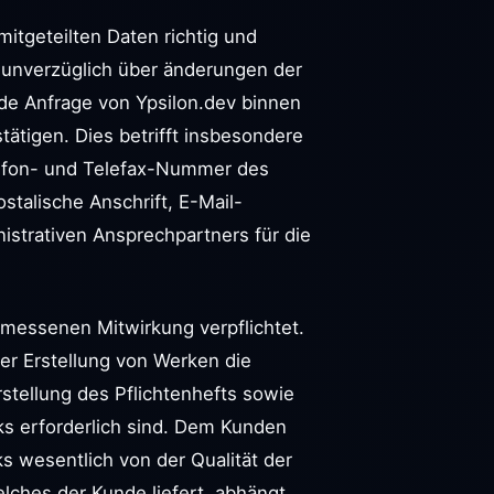
mitgeteilten Daten richtig und
ils unverzüglich über änderungen der
nde Anfrage von Ypsilon.dev binnen
tätigen. Dies betrifft insbesondere
lefon- und Telefax-Nummer des
talische Anschrift, E-Mail-
strativen Ansprechpartners für die
emessenen Mitwirkung verpflichtet.
er Erstellung von Werken die
rstellung des Pflichtenhefts sowie
s erforderlich sind. Dem Kunden
ks wesentlich von der Qualität der
lches der Kunde liefert, abhängt.