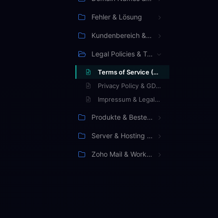
Fehler & Lösung
Kundenbereich & Verwaltung
Legal Policies & Terms
Terms of Service (TOS) & Acceptable Use
Privacy Policy & GDPR Compliance
Impressum & Legal Notice
Produkte & Bestellung
Server & Hosting Management
Zoho Mail & Workspace