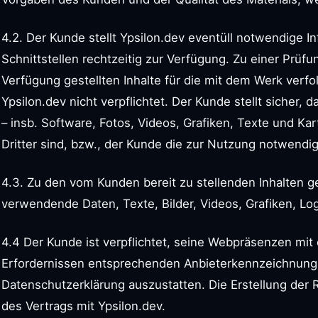
4.2. Der Kunde stellt Ypsilon.dev eventüll notwendige In
Schnittstellen rechtzeitig zur Verfügung. Zu einer Prüf
Verfügung gestellten Inhalte für die mit dem Werk verfo
Ypsilon.dev nicht verpflichtet. Der Kunde stellt sicher, 
– insb. Software, Fotos, Videos, Grafiken, Texte und Ka
Dritter sind, bzw., der Kunde die zur Nutzung notwendi
4.3. Zu den vom Kunden bereit zu stellenden Inhalten 
verwendende Daten, Texte, Bilder, Videos, Grafiken, Lo
4.4 Der Kunde ist verpflichtet, seine Webpräsenzen mit
Erfordernissen entsprechenden Anbieterkennzeichnung
Datenschutzerklärung auszustatten. Die Erstellung der 
des Vertrags mit Ypsilon.dev.