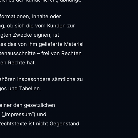
formationen, Inhalte oder
ung, ob sich die vom Kunden zur
lgten Zwecke eignen, ist
dass das von ihm gelieferte Material
rtenausschnitte – frei von Rechten
gen Rechte hat.
gehören insbesondere sämtliche zu
gos und Tabellen.
 einer den gesetzlichen
 („Impressum“) und
Rechtstexte ist nicht Gegenstand