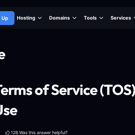
Hosting
Domains
Tools
Services
n Up
e
erms of Service (TOS
Use
128 Was this answer helpful?