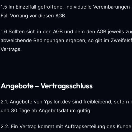
1.5 Im Einzelfall getroffene, individuelle Vereinbarung
Fall Vorrang vor diesen AGB.
1.6 Sollten sich in den AGB und dem den AGB jeweils z
abweichende Bedingungen ergeben, so gilt im Zweifelsfa
Vertrags.
Angebote – Vertragsschluss
2.1. Angebote von Ypsilon.dev sind freibleibend, sofer
und 30 Tage ab Angebotsdatum gültig.
2.2. Ein Vertrag kommt mit Auftragserteilung des Kund