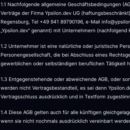
1.1 Nachfolgende allgemeine Geschäftsbedingungen (AGB
Verträge der Firma Ypsilon.dev UG (haftungsbeschränkt
Regensburg, Tel +49 941 89790196, e-Mail
info@ypsilo
„Ypsilon.dev“ genannt) mit Unternehmern (nachfolgend
1.2 Unternehmer ist eine natürliche oder juristische Per
Personengesellschaft, die bei Abschluss eines Rechtsge
gewerblichen oder selbständigen beruflichen Tätigkeit h
1.3 Entgegenstehende oder abweichende AGB, oder so
werden nicht Vertragsbestandteil, es sei denn Ypsilon.de
Vertragsschluss ausdrücklich und in Textform zugestim
1.4 Diese AGB gelten auch für alle künftigen gleichgel
wenn sie nicht nochmals ausdrücklich vereinbart werde