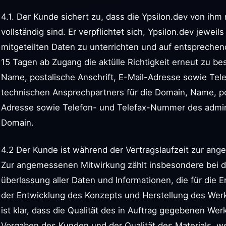
4.1. Der Kunde sichert zu, dass die Ypsilon.dev von ihm 
vollständig sind. Er verpflichtet sich, Ypsilon.dev jewe
mitgeteilten Daten zu unterrichten und auf entspreche
15 Tagen ab Zugang die aktülle Richtigkeit erneut zu bes
Name, postalische Anschrift, E-Mail-Adresse sowie Te
technischen Ansprechpartners für die Domain, Name, pos
Adresse sowie Telefon- und Telefax-Nummer des admini
Domain.
4.2 Der Kunde ist während der Vertragslaufzeit zur ang
Zur angemessenen Mitwirkung zählt insbesondere bei d
überlassung aller Daten und Informationen, die für die E
der Entwicklung des Konzepts und Herstellung des Werk
ist klar, dass die Qualität des in Auftrag gegebenen Wer
Vorgaben des Kunden und der Qualität des Materials, we