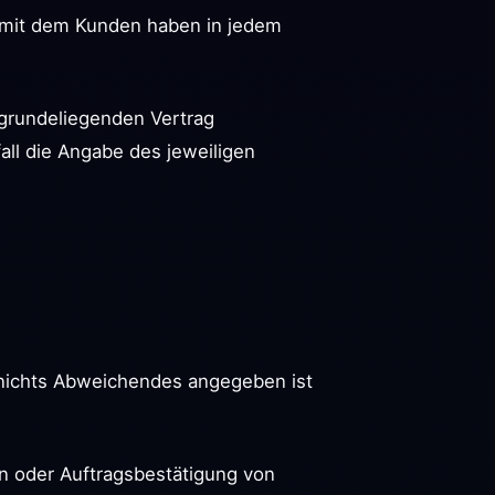
en mit dem Kunden haben in jedem
ugrundeliegenden Vertrag
ll die Angabe des jeweiligen
n nichts Abweichendes angegeben ist
en oder Auftragsbestätigung von