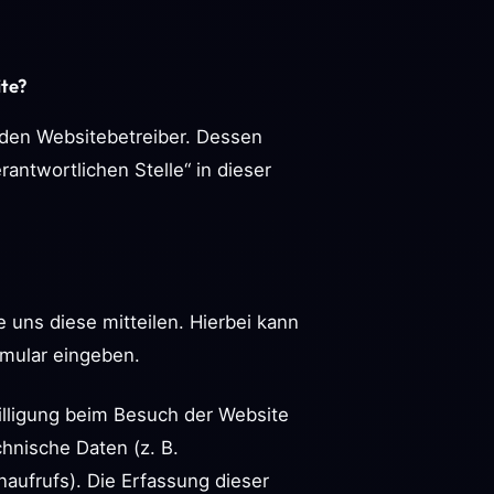
ite?
 den Websitebetreiber. Dessen
antwortlichen Stelle“ in dieser
uns diese mitteilen. Hierbei kann
rmular eingeben.
illigung beim Besuch der Website
hnische Daten (z. B.
naufrufs). Die Erfassung dieser