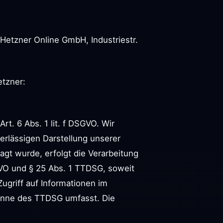
 Hetzner Online GmbH, Industriestr.
etzner:
t. 6 Abs. 1 lit. f DSGVO. Wir
erlässigen Darstellung unserer
agt wurde, erfolgt die Verarbeitung
SGVO und § 25 Abs. 1 TTDSG, soweit
ugriff auf Informationen im
Sinne des TTDSG umfasst. Die