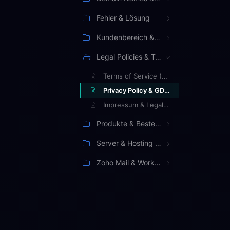
Fehler & Lösung
Kundenbereich & Verwaltung
Legal Policies & Terms
Terms of Service (TOS) & Acceptable Use
Privacy Policy & GDPR Compliance
Impressum & Legal Notice
Produkte & Bestellung
Server & Hosting Management
Zoho Mail & Workspace