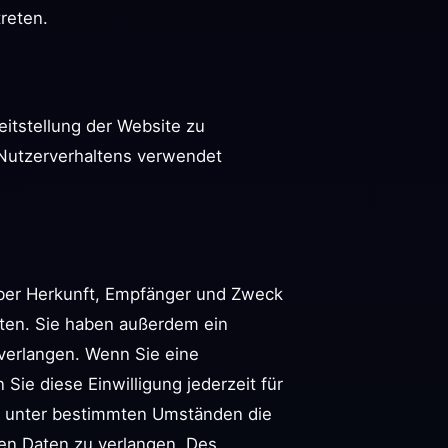
reten.
eitstellung der Website zu
 Nutzerverhaltens verwendet
 über Herkunft, Empfänger und Zweck
ten. Sie haben außerdem ein
 verlangen. Wenn Sie eine
 Sie diese Einwilligung jederzeit für
, unter bestimmten Umständen die
en Daten zu verlangen. Des