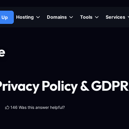
Hosting
Domains
Tools
Services
n Up
e
Privacy Policy & GDP
146 Was this answer helpful?