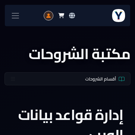
مكتبة الشروحات
أقسام الشروحات
إدارة قواعد بيانات
الويب