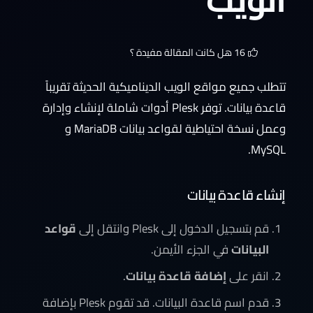
16 هل كانت المقالة مفيدة ؟
تتطلب جميع مواقع الويب الديناميكية الحديثة تقريباً
قاعدة بيانات. توفر Plesk أدوات شاملة لإنشاء وإدارة
وعمل نسخة احتياطية لقواعد بيانات MariaDB و
MySQL.
إنشاء قاعدة بيانات
قم بتسجيل الدخول إلى Plesk وانتقل إلى
قواعد
البيانات
في الجزء الأيمن.
انقر على
إضافة قاعدة بيانات
.
قدم اسم قاعدة البيانات. قد تقوم Plesk بإضافة